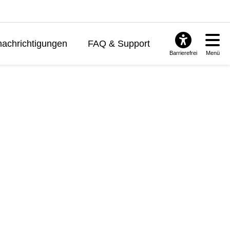
achrichtigungen
FAQ & Support
Barrierefrei
Menü