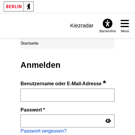
Kiezradar
Barrierefrei
Menü
Benachrichtigungen
Startseite
FAQ & Support
Anmelden
*
Benutzername oder E-Mail-Adresse
Passwort
*
Passwort vergessen?