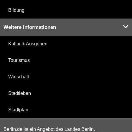
Bildung
Weitere Informationen
Kultur & Ausgehen
Tourismus
Wirtschaft
Stadtleben
Stadtplan
Berlin.de ist ein Angebot des Landes Berlin.