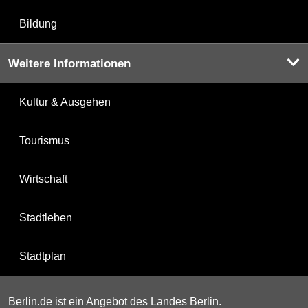
Bildung
Weitere Informationen
Kultur & Ausgehen
Tourismus
Wirtschaft
Stadtleben
Stadtplan
Berlin.de ist ein Angebot des Landes Berlin.