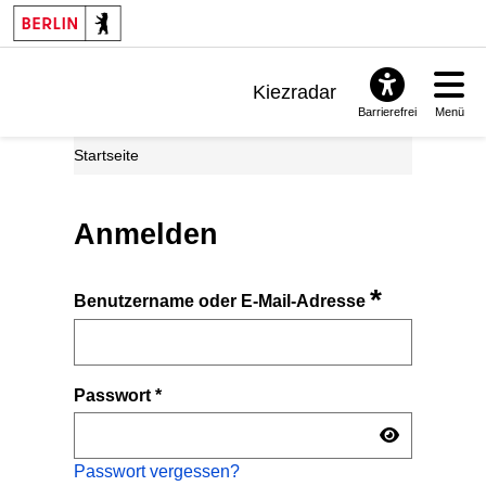
Kiezradar
Barrierefrei
Menü
Benachrichtigungen
Startseite
FAQ & Support
Anmelden
*
Benutzername oder E-Mail-Adresse
Passwort
*
Passwort vergessen?