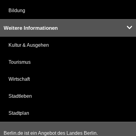
Bildung
Weitere Informationen
Kultur & Ausgehen
Tourismus
Wirtschaft
Stadtleben
Stadtplan
Berlin.de ist ein Angebot des Landes Berlin.