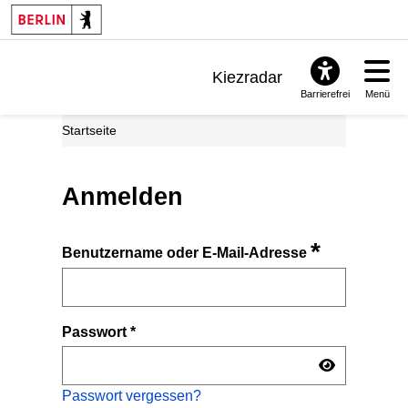
Kiezradar
Barrierefrei
Menü
Benachrichtigungen
Startseite
FAQ & Support
Anmelden
*
Benutzername oder E-Mail-Adresse
Passwort
*
Passwort vergessen?