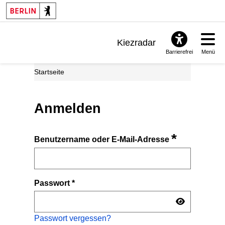
Kiezradar
Barrierefrei
Menü
Benachrichtigungen
Startseite
FAQ & Support
Anmelden
*
Benutzername oder E-Mail-Adresse
Passwort
*
Passwort vergessen?