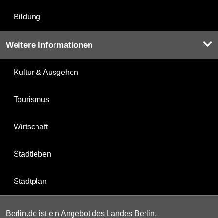
Bildung
Weitere Informationen
Kultur & Ausgehen
Tourismus
Wirtschaft
Stadtleben
Stadtplan
Berlin.de ist ein Angebot des Landes Berlin.