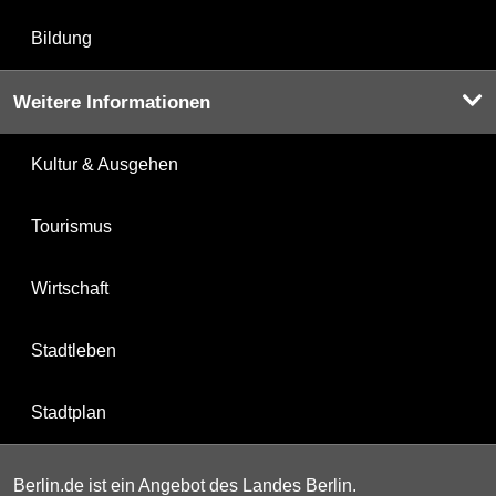
Bildung
Weitere Informationen
Kultur & Ausgehen
Tourismus
Wirtschaft
Stadtleben
Stadtplan
Berlin.de ist ein Angebot des Landes Berlin.