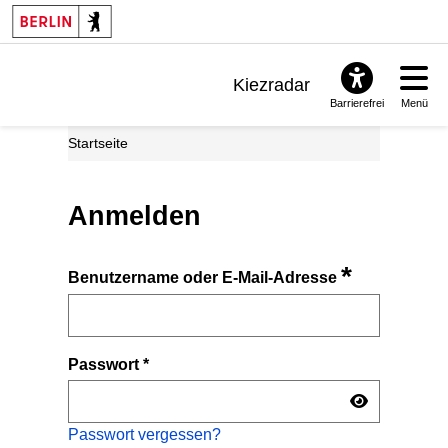
Kiezradar
Barrierefrei
Menü
Benachrichtigungen
Startseite
FAQ & Support
Anmelden
*
Benutzername oder E-Mail-Adresse
Passwort
*
Passwort vergessen?