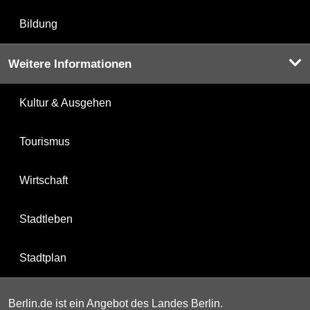
Bildung
Weitere Informationen
Kultur & Ausgehen
Tourismus
Wirtschaft
Stadtleben
Stadtplan
Berlin.de ist ein Angebot des Landes Berlin.