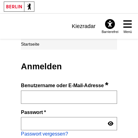
Kiezradar
Barrierefrei
Menü
Benachrichtigungen
Startseite
FAQ & Support
Anmelden
*
Benutzername oder E-Mail-Adresse
Passwort
*
Passwort vergessen?