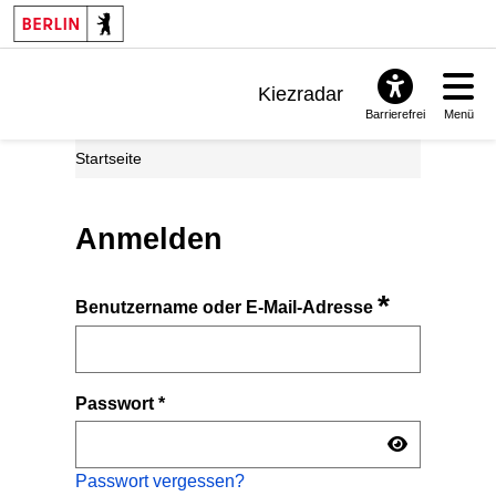
Kiezradar
Barrierefrei
Menü
Benachrichtigungen
Startseite
FAQ & Support
Anmelden
*
Benutzername oder E-Mail-Adresse
Passwort
*
Passwort vergessen?