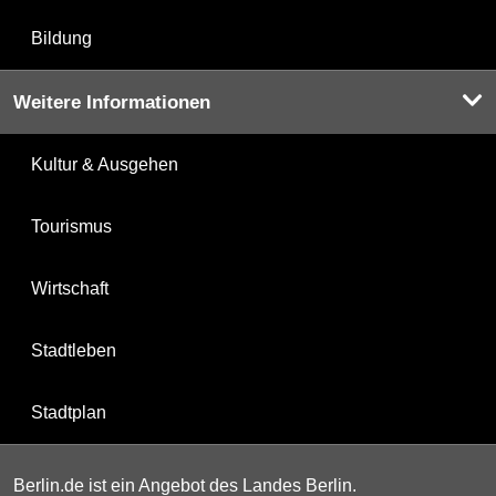
Bildung
Weitere Informationen
Kultur & Ausgehen
Tourismus
Wirtschaft
Stadtleben
Stadtplan
Berlin.de ist ein Angebot des Landes Berlin.