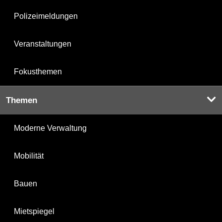
Polizeimeldungen
Veranstaltungen
Fokusthemen
Themen
Moderne Verwaltung
Mobilität
Bauen
Mietspiegel