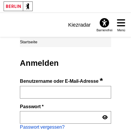
Kiezradar
Barrierefrei
Menü
Benachrichtigungen
Startseite
FAQ & Support
Anmelden
*
Benutzername oder E-Mail-Adresse
Passwort
*
Passwort vergessen?