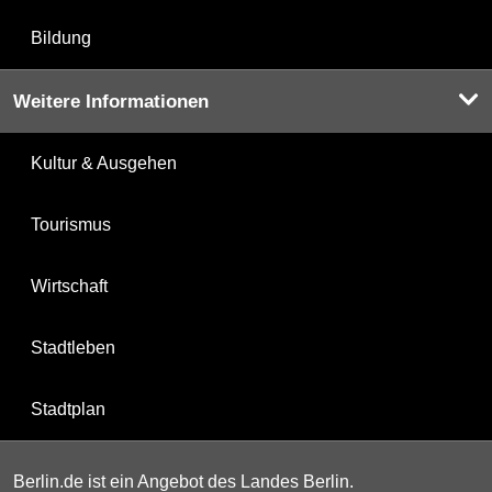
Bildung
Weitere Informationen
Kultur & Ausgehen
Tourismus
Wirtschaft
Stadtleben
Stadtplan
Berlin.de ist ein Angebot des Landes Berlin.