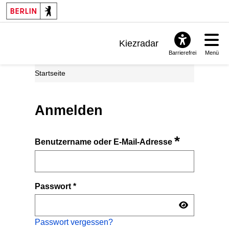
Kiezradar
Barrierefrei
Menü
Benachrichtigungen
Startseite
FAQ & Support
Anmelden
*
Benutzername oder E-Mail-Adresse
Passwort
*
Passwort vergessen?