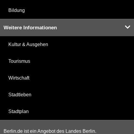
Bildung
Weitere Informationen
Kultur & Ausgehen
Tourismus
Wirtschaft
Stadtleben
Stadtplan
Berlin.de ist ein Angebot des Landes Berlin.