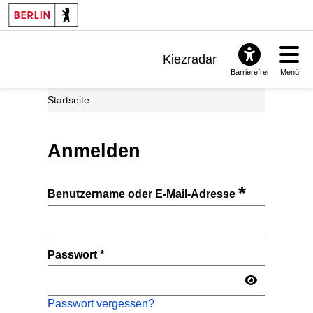
Kiezradar
Barrierefrei
Menü
Benachrichtigungen
Startseite
FAQ & Support
Anmelden
*
Benutzername oder E-Mail-Adresse
Passwort
*
Passwort vergessen?