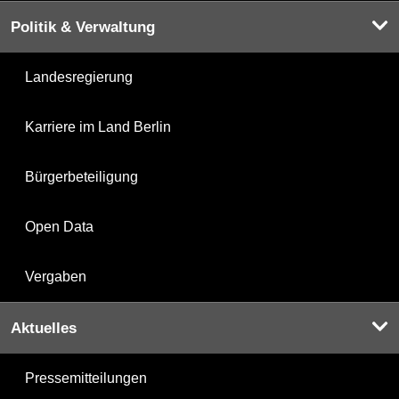
Politik & Verwaltung
Landesregierung
Karriere im Land Berlin
Bürgerbeteiligung
Open Data
Vergaben
Aktuelles
Pressemitteilungen