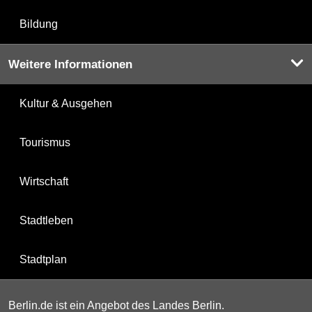
Bildung
Weitere Informationen
Kultur & Ausgehen
Tourismus
Wirtschaft
Stadtleben
Stadtplan
Berlin.de ist ein Angebot des Landes Berlin.