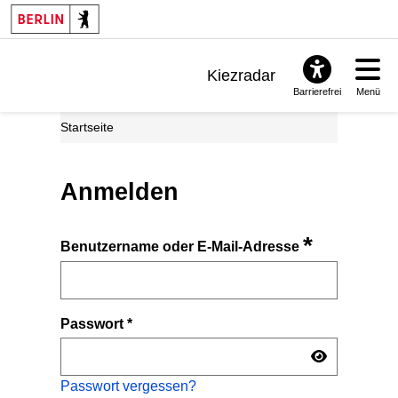
Kiezradar
Barrierefrei
Menü
Benachrichtigungen
Startseite
FAQ & Support
Anmelden
*
Benutzername oder E-Mail-Adresse
Passwort
*
Passwort vergessen?