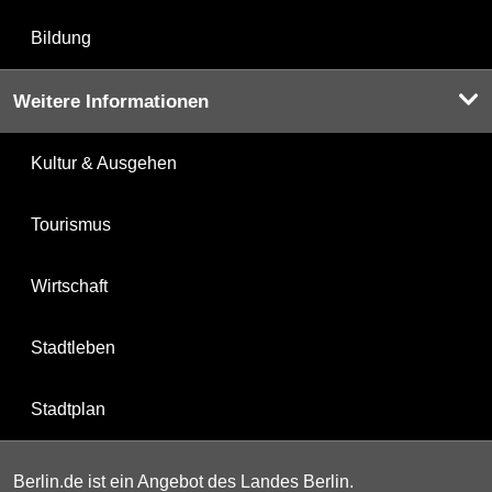
Bildung
Weitere Informationen
Kultur & Ausgehen
Tourismus
Wirtschaft
Stadtleben
Stadtplan
Berlin.de ist ein Angebot des Landes Berlin.