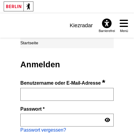
Kiezradar
Barrierefrei
Menü
Benachrichtigungen
Startseite
FAQ & Support
Anmelden
*
Benutzername oder E-Mail-Adresse
Passwort
*
Passwort vergessen?