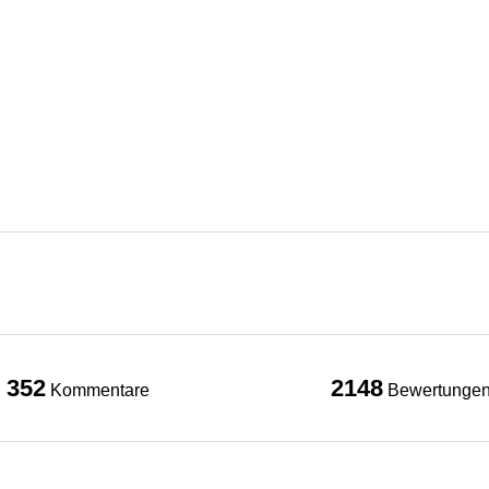
352
2148
Kommentare
Bewertunge