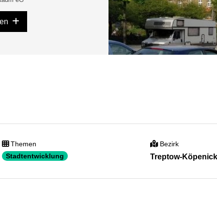
gen
Themen
Bezirk
Stadtentwicklung
Treptow-Köpenic