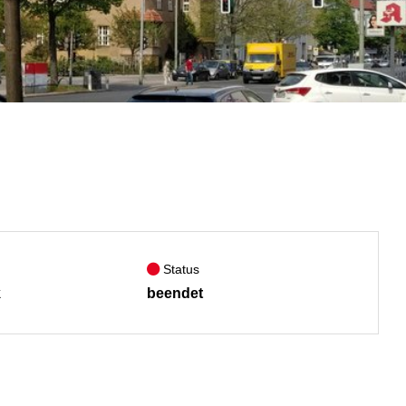
Status
k
beendet