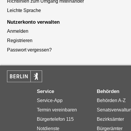
Richtlinien zum Umgang miteinander
Leichte Sprache
Nutzerkonto verwalten
Anmelden
Registrieren
Passwort vergessen?
Service
Behörden
Service-App
Behörden A-Z
Termin vereinbaren
Senatsverwaltu
Bürgertelefon 115
Bezirksämter
Notdienste
Bürgerämter