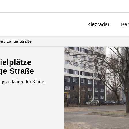
Kiezradar
Ben
ße / Lange Straße
elplätze
ge Straße
gsverfahren für Kinder