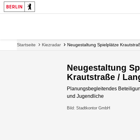
Startseite
Kiezradar
Neugestaltung Spielplätze Krautstra
Neugestaltung Spi
Krautstraße / Lan
Planungsbegleitendes Beteiligun
und Jugendliche
Bild: Stadtkontor GmbH