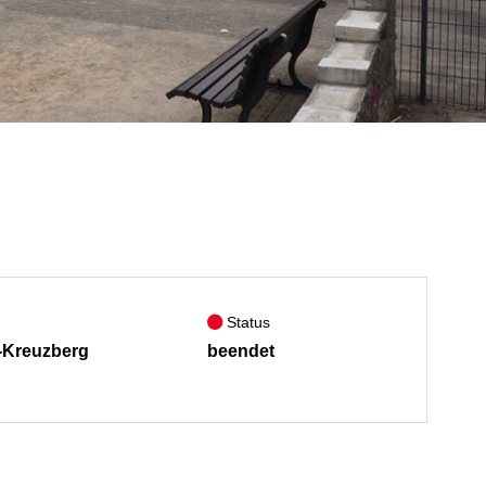
Status
n-Kreuzberg
beendet