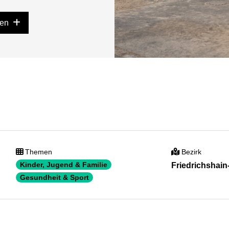
gen
Themen
Bezirk
Kinder, Jugend & Familie
Friedrichshai
Gesundheit & Sport