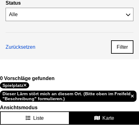
Status
Zurücksetzen
Filter
0 Vorschläge gefunden
Spielplatz
Dieser Lärm stört mich an diesem Ort. (Bitte oben im Freifeld
"Beschreibung" formulieren.)
Ansichtsmodus
Liste
Karte