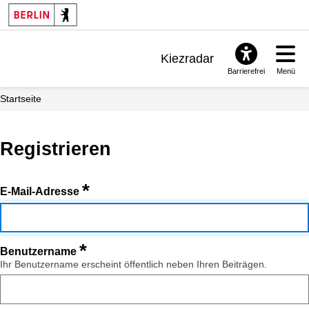
Kiezradar
Barrierefrei
Menü
Benachrichtigungen
Startseite
FAQ & Support
Registrieren
*
E-Mail-Adresse
*
Benutzername
Ihr Benutzername erscheint öffentlich neben Ihren Beiträgen.