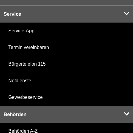
Service
Service-App
Termin vereinbaren
Bürgertelefon 115
Notdienste
Gewerbeservice
Behörden
Behörden A-Z