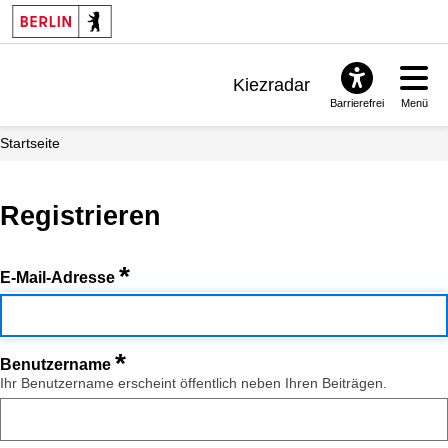
Kiezradar
Barrierefrei
Menü
Benachrichtigungen
Startseite
FAQ & Support
Registrieren
*
E-Mail-Adresse
*
Benutzername
Ihr Benutzername erscheint öffentlich neben Ihren Beiträgen.