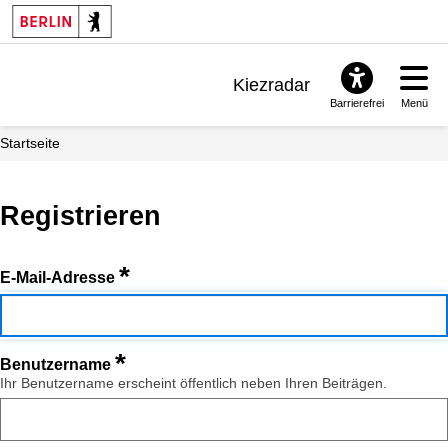
Kiezradar
Barrierefrei
Menü
Benachrichtigungen
Startseite
FAQ & Support
Registrieren
*
E-Mail-Adresse
*
Benutzername
Ihr Benutzername erscheint öffentlich neben Ihren Beiträgen.