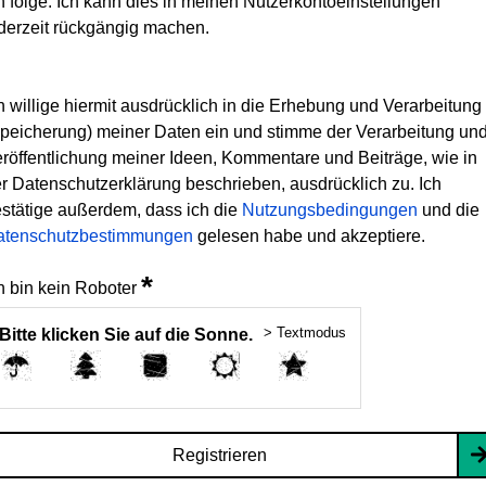
h folge. Ich kann dies in meinen Nutzerkontoeinstellungen
derzeit rückgängig machen.
h willige hiermit ausdrücklich in die Erhebung und Verarbeitung
peicherung) meiner Daten ein und stimme der Verarbeitung un
röffentlichung meiner Ideen, Kommentare und Beiträge, wie in
r Datenschutzerklärung beschrieben, ausdrücklich zu. Ich
stätige außerdem, dass ich die
Nutzungsbedingungen
und die
atenschutzbestimmungen
gelesen habe und akzeptiere.
*
h bin kein Roboter
> Textmodus
Bitte klicken Sie auf die Sonne.
Registrieren