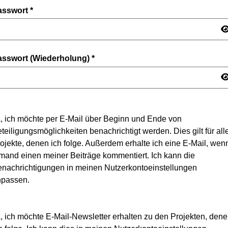
asswort
*
asswort (Wiederholung)
*
, ich möchte per E-Mail über Beginn und Ende von
teiligungsmöglichkeiten benachrichtigt werden. Dies gilt für all
ojekte, denen ich folge. Außerdem erhalte ich eine E-Mail, wen
mand einen meiner Beiträge kommentiert. Ich kann die
nachrichtigungen in meinen Nutzerkontoeinstellungen
npassen.
, ich möchte E-Mail-Newsletter erhalten zu den Projekten, den