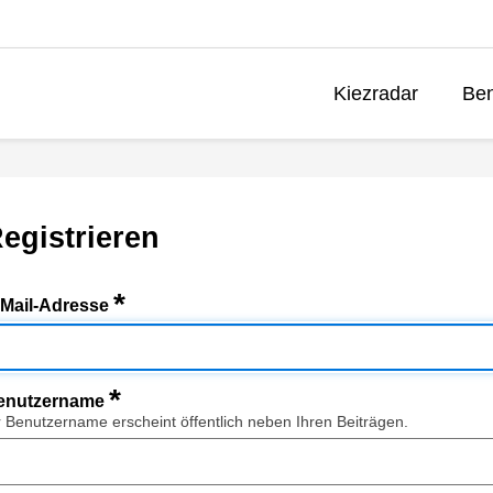
Kiezradar
Ben
egistrieren
*
-Mail-Adresse
*
enutzername
r Benutzername erscheint öffentlich neben Ihren Beiträgen.