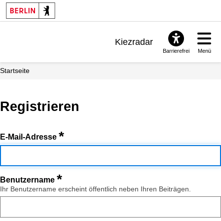
Kiezradar
Barrierefrei
Menü
Benachrichtigungen
Startseite
FAQ & Support
Registrieren
*
E-Mail-Adresse
*
Benutzername
Ihr Benutzername erscheint öffentlich neben Ihren Beiträgen.