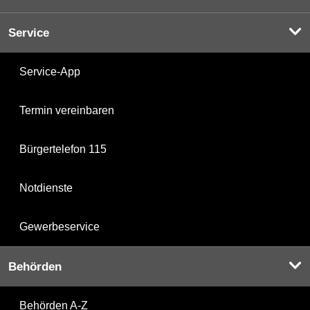
Service
Service-App
Termin vereinbaren
Bürgertelefon 115
Notdienste
Gewerbeservice
Behörden
Behörden A-Z