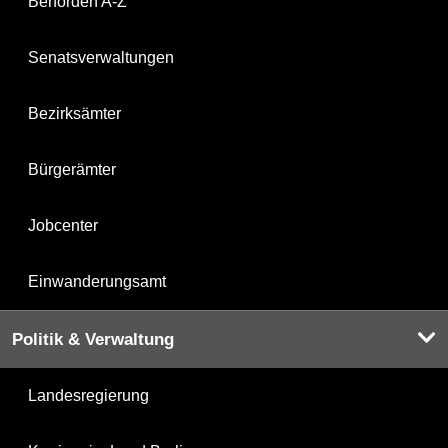
Behörden A-Z
Senatsverwaltungen
Bezirksämter
Bürgerämter
Jobcenter
Einwanderungsamt
Politik & Verwaltung
Landesregierung