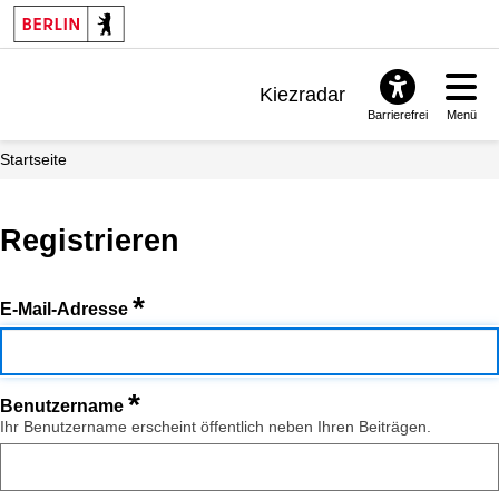
Kiezradar
Barrierefrei
Menü
Benachrichtigungen
Startseite
FAQ & Support
Registrieren
*
E-Mail-Adresse
*
Benutzername
Ihr Benutzername erscheint öffentlich neben Ihren Beiträgen.