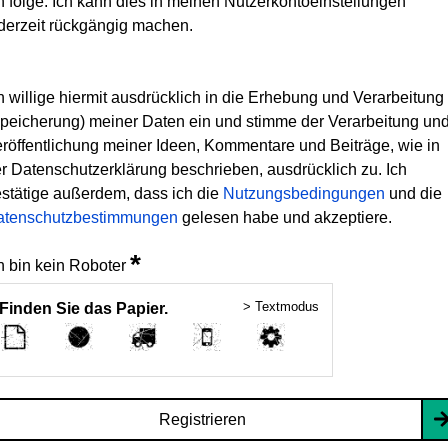
h folge. Ich kann dies in meinen Nutzerkontoeinstellungen
derzeit rückgängig machen.
h willige hiermit ausdrücklich in die Erhebung und Verarbeitung
peicherung) meiner Daten ein und stimme der Verarbeitung un
röffentlichung meiner Ideen, Kommentare und Beiträge, wie in
r Datenschutzerklärung beschrieben, ausdrücklich zu. Ich
stätige außerdem, dass ich die
Nutzungsbedingungen
und die
atenschutzbestimmungen
gelesen habe und akzeptiere.
*
h bin kein Roboter
> Textmodus
Finden Sie das Papier.
Registrieren