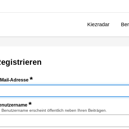
Kiezradar
Ben
egistrieren
*
-Mail-Adresse
*
enutzername
r Benutzername erscheint öffentlich neben Ihren Beiträgen.