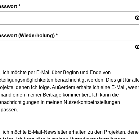
asswort
*
asswort (Wiederholung)
*
, ich möchte per E-Mail über Beginn und Ende von
teiligungsmöglichkeiten benachrichtigt werden. Dies gilt für all
ojekte, denen ich folge. Außerdem erhalte ich eine E-Mail, wen
mand einen meiner Beiträge kommentiert. Ich kann die
nachrichtigungen in meinen Nutzerkontoeinstellungen
npassen.
, ich möchte E-Mail-Newsletter erhalten zu den Projekten, den