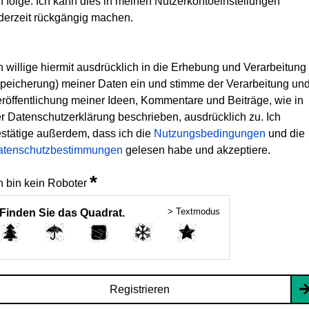
h folge. Ich kann dies in meinen Nutzerkontoeinstellungen
derzeit rückgängig machen.
h willige hiermit ausdrücklich in die Erhebung und Verarbeitung
peicherung) meiner Daten ein und stimme der Verarbeitung un
röffentlichung meiner Ideen, Kommentare und Beiträge, wie in
r Datenschutzerklärung beschrieben, ausdrücklich zu. Ich
stätige außerdem, dass ich die
Nutzungsbedingungen
und die
atenschutzbestimmungen
gelesen habe und akzeptiere.
*
h bin kein Roboter
> Textmodus
Finden Sie das Quadrat.
Registrieren