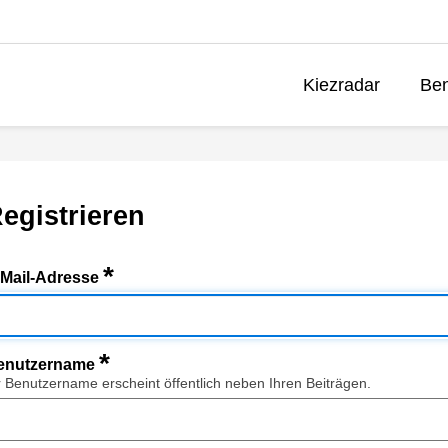
Kiezradar
Ben
egistrieren
*
-Mail-Adresse
*
enutzername
r Benutzername erscheint öffentlich neben Ihren Beiträgen.