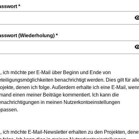
asswort
*
asswort (Wiederholung)
*
, ich möchte per E-Mail über Beginn und Ende von
teiligungsmöglichkeiten benachrichtigt werden. Dies gilt für all
ojekte, denen ich folge. Außerdem erhalte ich eine E-Mail, wen
mand einen meiner Beiträge kommentiert. Ich kann die
nachrichtigungen in meinen Nutzerkontoeinstellungen
npassen.
, ich möchte E-Mail-Newsletter erhalten zu den Projekten, den