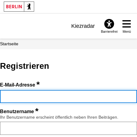
Kiezradar
Barrierefrei
Menü
Benachrichtigungen
Startseite
FAQ & Support
Registrieren
*
E-Mail-Adresse
*
Benutzername
Ihr Benutzername erscheint öffentlich neben Ihren Beiträgen.