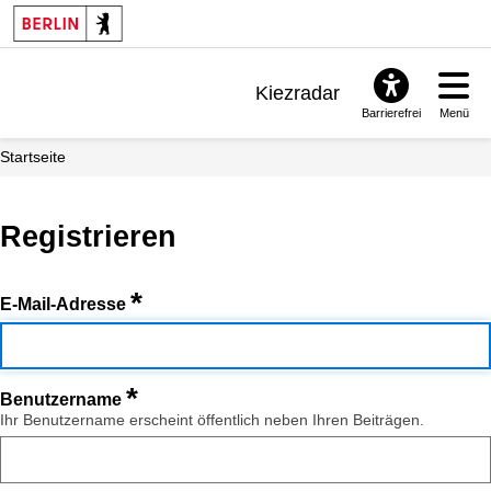
Kiezradar
Barrierefrei
Menü
Benachrichtigungen
Startseite
FAQ & Support
Registrieren
*
E-Mail-Adresse
*
Benutzername
Ihr Benutzername erscheint öffentlich neben Ihren Beiträgen.