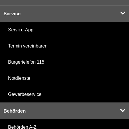
Service
Service-App
Termin vereinbaren
Bürgertelefon 115
Notdienste
Gewerbeservice
Behörden
Behörden A-Z