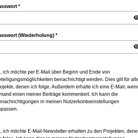
asswort
*
asswort (Wiederholung)
*
, ich möchte per E-Mail über Beginn und Ende von
teiligungsmöglichkeiten benachrichtigt werden. Dies gilt für all
ojekte, denen ich folge. Außerdem erhalte ich eine E-Mail, wen
mand einen meiner Beiträge kommentiert. Ich kann die
nachrichtigungen in meinen Nutzerkontoeinstellungen
npassen.
, ich möchte E-Mail-Newsletter erhalten zu den Projekten, den