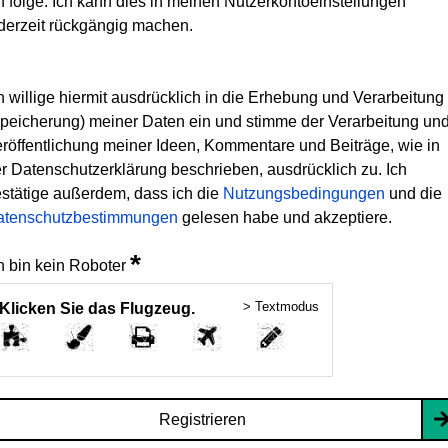
h folge. Ich kann dies in meinen Nutzerkontoeinstellungen
derzeit rückgängig machen.
h willige hiermit ausdrücklich in die Erhebung und Verarbeitung
peicherung) meiner Daten ein und stimme der Verarbeitung un
röffentlichung meiner Ideen, Kommentare und Beiträge, wie in
r Datenschutzerklärung beschrieben, ausdrücklich zu. Ich
stätige außerdem, dass ich die
Nutzungsbedingungen
und die
atenschutzbestimmungen
gelesen habe und akzeptiere.
*
h bin kein Roboter
> Textmodus
Klicken Sie das Flugzeug.
Registrieren