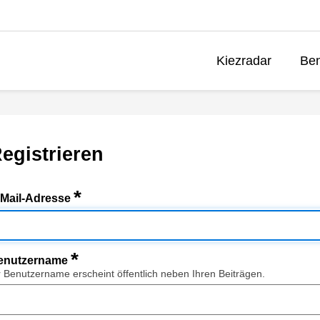
Kiezradar
Ben
egistrieren
*
-Mail-Adresse
*
enutzername
r Benutzername erscheint öffentlich neben Ihren Beiträgen.