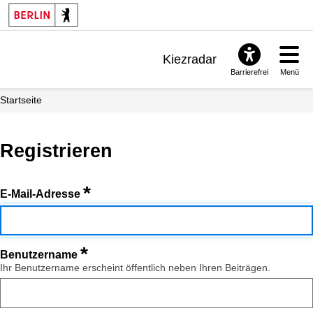
Kiezradar
Barrierefrei
Menü
Benachrichtigungen
Startseite
FAQ & Support
Registrieren
*
E-Mail-Adresse
*
Benutzername
Ihr Benutzername erscheint öffentlich neben Ihren Beiträgen.