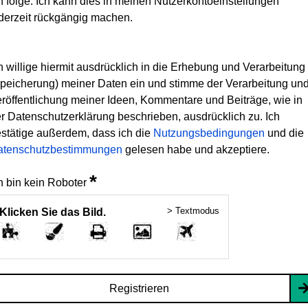
h folge. Ich kann dies in meinen Nutzerkontoeinstellungen
derzeit rückgängig machen.
h willige hiermit ausdrücklich in die Erhebung und Verarbeitung
peicherung) meiner Daten ein und stimme der Verarbeitung un
röffentlichung meiner Ideen, Kommentare und Beiträge, wie in
r Datenschutzerklärung beschrieben, ausdrücklich zu. Ich
stätige außerdem, dass ich die
Nutzungsbedingungen
und die
atenschutzbestimmungen
gelesen habe und akzeptiere.
*
h bin kein Roboter
> Textmodus
Klicken Sie das Bild.
Registrieren