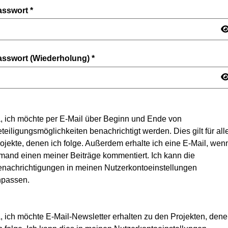
asswort
*
asswort (Wiederholung)
*
, ich möchte per E-Mail über Beginn und Ende von
teiligungsmöglichkeiten benachrichtigt werden. Dies gilt für all
ojekte, denen ich folge. Außerdem erhalte ich eine E-Mail, wen
mand einen meiner Beiträge kommentiert. Ich kann die
nachrichtigungen in meinen Nutzerkontoeinstellungen
npassen.
, ich möchte E-Mail-Newsletter erhalten zu den Projekten, den