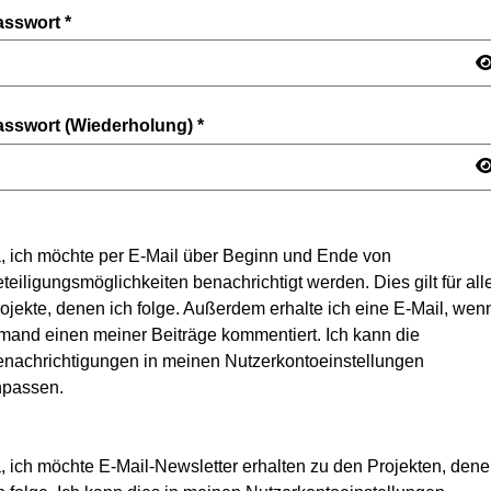
asswort
*
asswort (Wiederholung)
*
, ich möchte per E-Mail über Beginn und Ende von
teiligungsmöglichkeiten benachrichtigt werden. Dies gilt für all
ojekte, denen ich folge. Außerdem erhalte ich eine E-Mail, wen
mand einen meiner Beiträge kommentiert. Ich kann die
nachrichtigungen in meinen Nutzerkontoeinstellungen
npassen.
, ich möchte E-Mail-Newsletter erhalten zu den Projekten, den