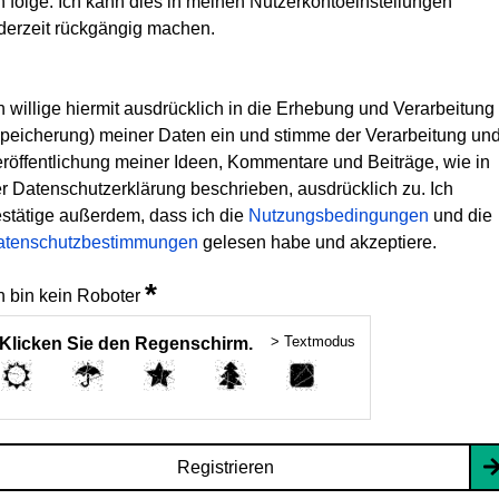
h folge. Ich kann dies in meinen Nutzerkontoeinstellungen
derzeit rückgängig machen.
h willige hiermit ausdrücklich in die Erhebung und Verarbeitung
peicherung) meiner Daten ein und stimme der Verarbeitung un
röffentlichung meiner Ideen, Kommentare und Beiträge, wie in
r Datenschutzerklärung beschrieben, ausdrücklich zu. Ich
stätige außerdem, dass ich die
Nutzungsbedingungen
und die
atenschutzbestimmungen
gelesen habe und akzeptiere.
*
h bin kein Roboter
> Textmodus
Klicken Sie den Regenschirm.
Registrieren