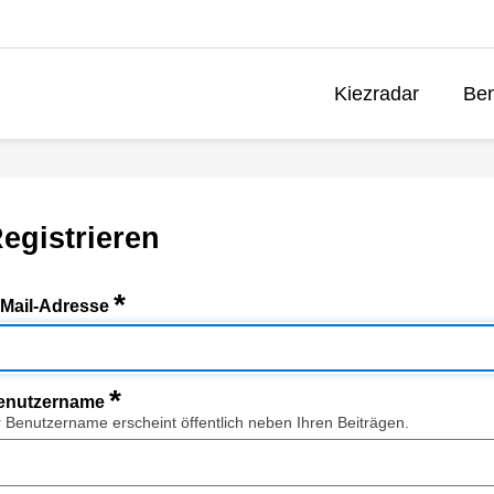
Kiezradar
Ben
egistrieren
*
-Mail-Adresse
*
enutzername
r Benutzername erscheint öffentlich neben Ihren Beiträgen.