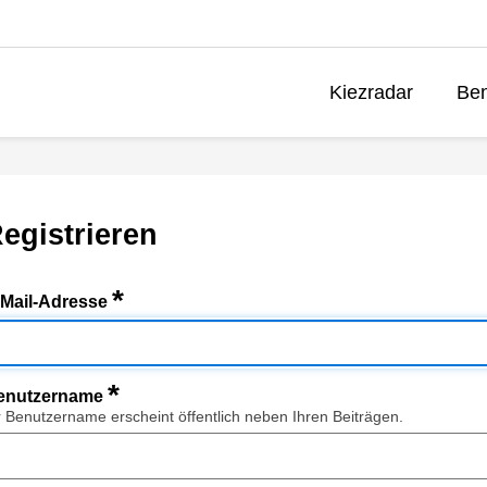
Kiezradar
Ben
egistrieren
*
-Mail-Adresse
*
enutzername
r Benutzername erscheint öffentlich neben Ihren Beiträgen.