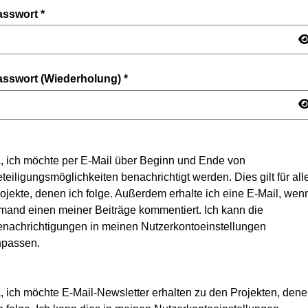
asswort
*
asswort (Wiederholung)
*
, ich möchte per E-Mail über Beginn und Ende von
teiligungsmöglichkeiten benachrichtigt werden. Dies gilt für all
ojekte, denen ich folge. Außerdem erhalte ich eine E-Mail, wen
mand einen meiner Beiträge kommentiert. Ich kann die
nachrichtigungen in meinen Nutzerkontoeinstellungen
npassen.
, ich möchte E-Mail-Newsletter erhalten zu den Projekten, den