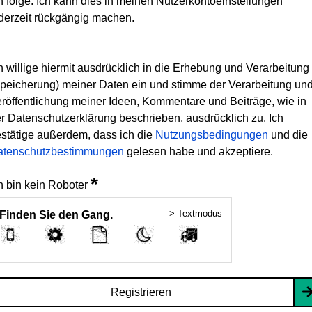
h folge. Ich kann dies in meinen Nutzerkontoeinstellungen
derzeit rückgängig machen.
h willige hiermit ausdrücklich in die Erhebung und Verarbeitung
peicherung) meiner Daten ein und stimme der Verarbeitung un
röffentlichung meiner Ideen, Kommentare und Beiträge, wie in
r Datenschutzerklärung beschrieben, ausdrücklich zu. Ich
stätige außerdem, dass ich die
Nutzungsbedingungen
und die
atenschutzbestimmungen
gelesen habe und akzeptiere.
*
h bin kein Roboter
> Textmodus
Finden Sie den Gang.
Registrieren