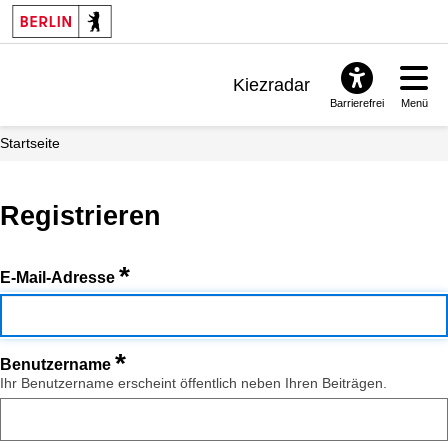
Kiezradar
Barrierefrei
Menü
Benachrichtigungen
Startseite
FAQ & Support
Registrieren
*
E-Mail-Adresse
*
Benutzername
Ihr Benutzername erscheint öffentlich neben Ihren Beiträgen.