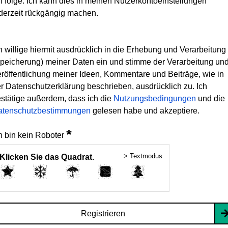
h folge. Ich kann dies in meinen Nutzerkontoeinstellungen
derzeit rückgängig machen.
h willige hiermit ausdrücklich in die Erhebung und Verarbeitung
peicherung) meiner Daten ein und stimme der Verarbeitung un
röffentlichung meiner Ideen, Kommentare und Beiträge, wie in
r Datenschutzerklärung beschrieben, ausdrücklich zu. Ich
stätige außerdem, dass ich die
Nutzungsbedingungen
und die
atenschutzbestimmungen
gelesen habe und akzeptiere.
*
h bin kein Roboter
> Textmodus
Klicken Sie das Quadrat.
Registrieren