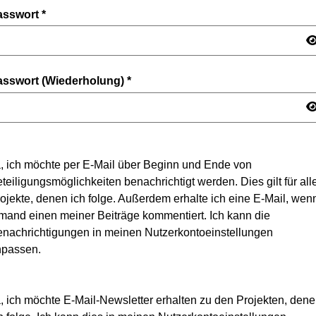
asswort
*
asswort (Wiederholung)
*
, ich möchte per E-Mail über Beginn und Ende von
teiligungsmöglichkeiten benachrichtigt werden. Dies gilt für all
ojekte, denen ich folge. Außerdem erhalte ich eine E-Mail, wen
mand einen meiner Beiträge kommentiert. Ich kann die
nachrichtigungen in meinen Nutzerkontoeinstellungen
npassen.
, ich möchte E-Mail-Newsletter erhalten zu den Projekten, den