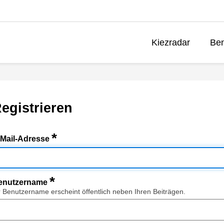
Kiezradar
Ben
egistrieren
*
-Mail-Adresse
*
enutzername
r Benutzername erscheint öffentlich neben Ihren Beiträgen.