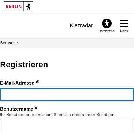
Kiezradar
Barrierefrei
Menü
Benachrichtigungen
Startseite
FAQ & Support
Registrieren
*
E-Mail-Adresse
*
Benutzername
Ihr Benutzername erscheint öffentlich neben Ihren Beiträgen.