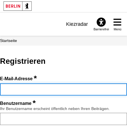
Kiezradar
Barrierefrei
Menü
Benachrichtigungen
Startseite
FAQ & Support
Registrieren
*
E-Mail-Adresse
*
Benutzername
Ihr Benutzername erscheint öffentlich neben Ihren Beiträgen.