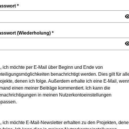
asswort
*
asswort (Wiederholung)
*
, ich möchte per E-Mail über Beginn und Ende von
teiligungsmöglichkeiten benachrichtigt werden. Dies gilt für all
ojekte, denen ich folge. Außerdem erhalte ich eine E-Mail, wen
mand einen meiner Beiträge kommentiert. Ich kann die
nachrichtigungen in meinen Nutzerkontoeinstellungen
npassen.
, ich möchte E-Mail-Newsletter erhalten zu den Projekten, den