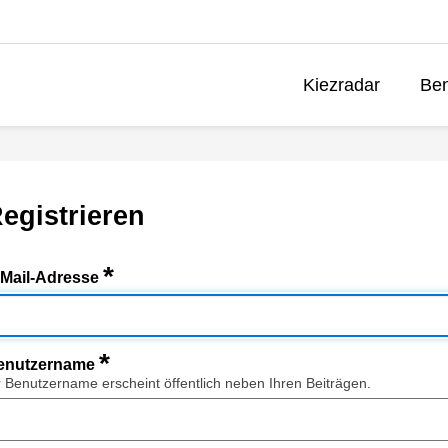
Kiezradar
Ben
egistrieren
*
-Mail-Adresse
*
enutzername
r Benutzername erscheint öffentlich neben Ihren Beiträgen.