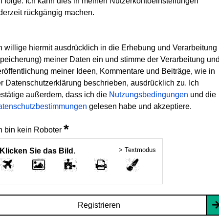
h folge. Ich kann dies in meinen Nutzerkontoeinstellungen
derzeit rückgängig machen.
h willige hiermit ausdrücklich in die Erhebung und Verarbeitung
peicherung) meiner Daten ein und stimme der Verarbeitung un
röffentlichung meiner Ideen, Kommentare und Beiträge, wie in
r Datenschutzerklärung beschrieben, ausdrücklich zu. Ich
stätige außerdem, dass ich die
Nutzungsbedingungen
und die
atenschutzbestimmungen
gelesen habe und akzeptiere.
*
h bin kein Roboter
> Textmodus
Klicken Sie das Bild.
Registrieren