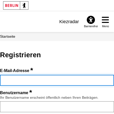
Kiezradar
Barrierefrei
Menü
Benachrichtigungen
Startseite
FAQ & Support
Registrieren
*
E-Mail-Adresse
*
Benutzername
Ihr Benutzername erscheint öffentlich neben Ihren Beiträgen.