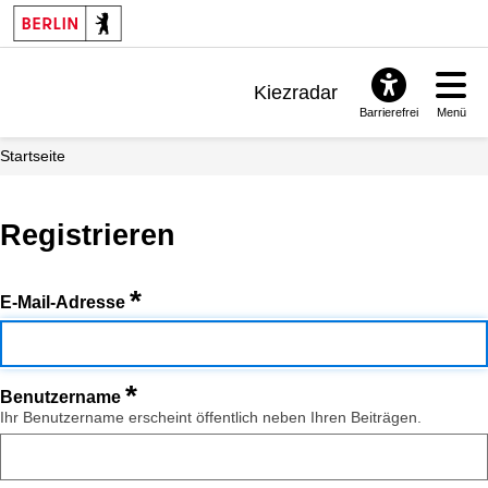
Kiezradar
Barrierefrei
Menü
Benachrichtigungen
Startseite
FAQ & Support
Registrieren
*
E-Mail-Adresse
*
Benutzername
Ihr Benutzername erscheint öffentlich neben Ihren Beiträgen.