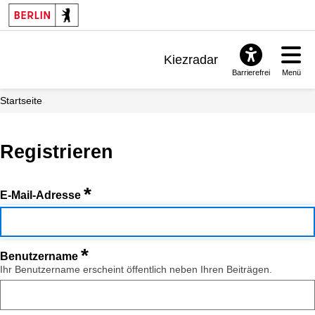
Kiezradar
Barrierefrei
Menü
Benachrichtigungen
Startseite
FAQ & Support
Registrieren
*
E-Mail-Adresse
*
Benutzername
Ihr Benutzername erscheint öffentlich neben Ihren Beiträgen.