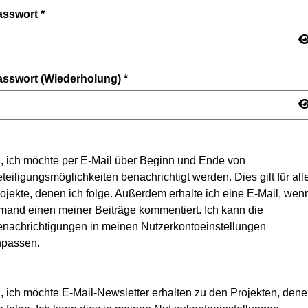
asswort
*
asswort (Wiederholung)
*
, ich möchte per E-Mail über Beginn und Ende von
teiligungsmöglichkeiten benachrichtigt werden. Dies gilt für all
ojekte, denen ich folge. Außerdem erhalte ich eine E-Mail, wen
mand einen meiner Beiträge kommentiert. Ich kann die
nachrichtigungen in meinen Nutzerkontoeinstellungen
npassen.
, ich möchte E-Mail-Newsletter erhalten zu den Projekten, den