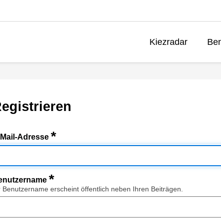
Kiezradar
Ben
egistrieren
*
-Mail-Adresse
*
enutzername
r Benutzername erscheint öffentlich neben Ihren Beiträgen.