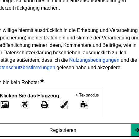
h folge. Ich kann dies in meinen Nutzerkontoeinstellungen
derzeit rückgängig machen.
h willige hiermit ausdrücklich in die Erhebung und Verarbeitung
peicherung) meiner Daten ein und stimme der Verarbeitung un
röffentlichung meiner Ideen, Kommentare und Beiträge, wie in
r Datenschutzerklärung beschrieben, ausdrücklich zu. Ich
stätige außerdem, dass ich die
Nutzungsbedingungen
und die
atenschutzbestimmungen
gelesen habe und akzeptiere.
*
h bin kein Roboter
> Textmodus
Klicken Sie das Flugzeug.
Registrieren