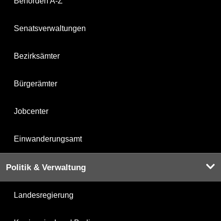
Behörden A-Z
Senatsverwaltungen
Bezirksämter
Bürgerämter
Jobcenter
Einwanderungsamt
Politik & Verwaltung
Landesregierung