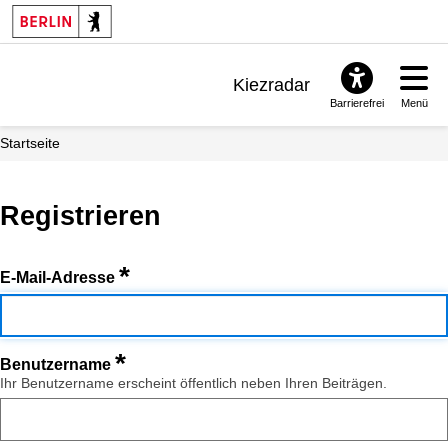
Kiezradar
Barrierefrei
Menü
Benachrichtigungen
Startseite
FAQ & Support
Registrieren
*
E-Mail-Adresse
*
Benutzername
Ihr Benutzername erscheint öffentlich neben Ihren Beiträgen.