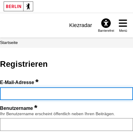
Kiezradar
Barrierefrei
Menü
Benachrichtigungen
Startseite
FAQ & Support
Registrieren
*
E-Mail-Adresse
*
Benutzername
Ihr Benutzername erscheint öffentlich neben Ihren Beiträgen.