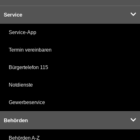
Service
Service-App
Termin vereinbaren
Bürgertelefon 115
Notdienste
Gewerbeservice
Behörden
Behörden A-Z