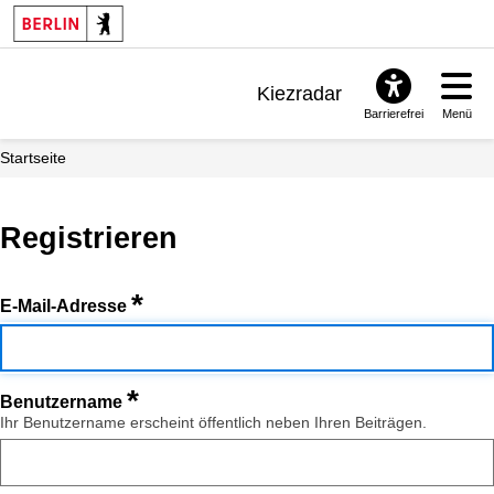
Kiezradar
Barrierefrei
Menü
Benachrichtigungen
Startseite
FAQ & Support
Registrieren
*
E-Mail-Adresse
*
Benutzername
Ihr Benutzername erscheint öffentlich neben Ihren Beiträgen.