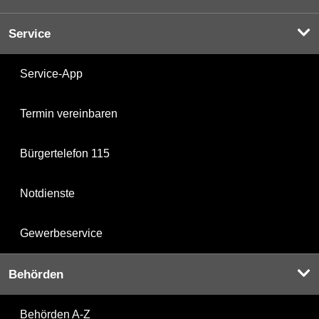
Service
Service-App
Termin vereinbaren
Bürgertelefon 115
Notdienste
Gewerbeservice
Behörden
Behörden A-Z