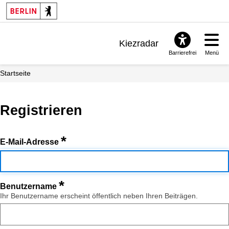
Kiezradar
Barrierefrei
Menü
Benachrichtigungen
Startseite
FAQ & Support
Registrieren
*
E-Mail-Adresse
*
Benutzername
Ihr Benutzername erscheint öffentlich neben Ihren Beiträgen.