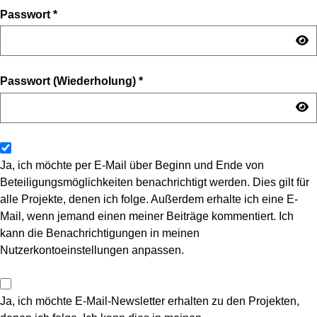
Passwort
*
Passwort (Wiederholung)
*
Ja, ich möchte per E-Mail über Beginn und Ende von
Beteiligungsmöglichkeiten benachrichtigt werden. Dies gilt für
alle Projekte, denen ich folge. Außerdem erhalte ich eine E-
Mail, wenn jemand einen meiner Beiträge kommentiert. Ich
kann die Benachrichtigungen in meinen
Nutzerkontoeinstellungen anpassen.
Ja, ich möchte E-Mail-Newsletter erhalten zu den Projekten,