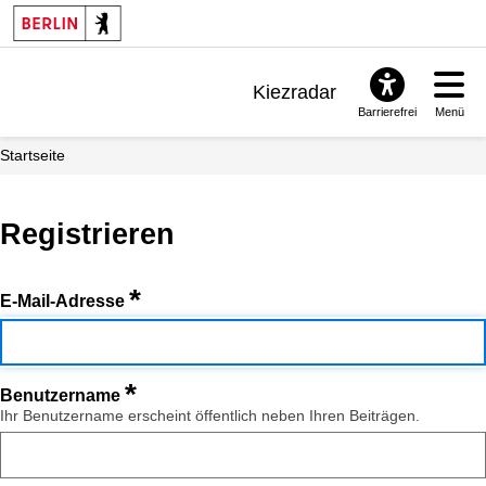
Kiezradar
Barrierefrei
Menü
Benachrichtigungen
Startseite
FAQ & Support
Registrieren
*
E-Mail-Adresse
*
Benutzername
Ihr Benutzername erscheint öffentlich neben Ihren Beiträgen.