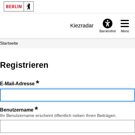
Kiezradar
Barrierefrei
Menü
Benachrichtigungen
Startseite
FAQ & Support
Registrieren
*
E-Mail-Adresse
*
Benutzername
Ihr Benutzername erscheint öffentlich neben Ihren Beiträgen.