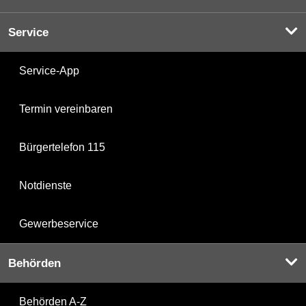
Service
Service-App
Termin vereinbaren
Bürgertelefon 115
Notdienste
Gewerbeservice
Behörden
Behörden A-Z