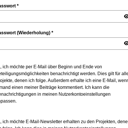
asswort
*
asswort (Wiederholung)
*
, ich möchte per E-Mail über Beginn und Ende von
teiligungsmöglichkeiten benachrichtigt werden. Dies gilt für all
ojekte, denen ich folge. Außerdem erhalte ich eine E-Mail, wen
mand einen meiner Beiträge kommentiert. Ich kann die
nachrichtigungen in meinen Nutzerkontoeinstellungen
npassen.
, ich möchte E-Mail-Newsletter erhalten zu den Projekten, den