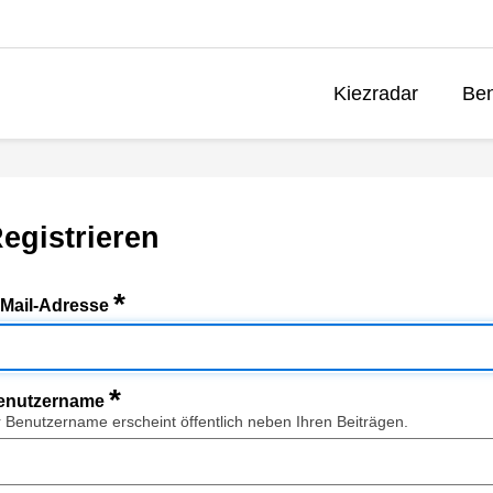
Kiezradar
Ben
egistrieren
*
-Mail-Adresse
*
enutzername
r Benutzername erscheint öffentlich neben Ihren Beiträgen.