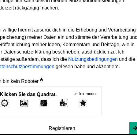
h folge. Ich kann dies in meinen Nutzerkontoeinstellungen
derzeit rückgängig machen.
h willige hiermit ausdrücklich in die Erhebung und Verarbeitung
peicherung) meiner Daten ein und stimme der Verarbeitung un
röffentlichung meiner Ideen, Kommentare und Beiträge, wie in
r Datenschutzerklärung beschrieben, ausdrücklich zu. Ich
stätige außerdem, dass ich die
Nutzungsbedingungen
und die
atenschutzbestimmungen
gelesen habe und akzeptiere.
*
h bin kein Roboter
> Textmodus
Klicken Sie das Quadrat.
Registrieren