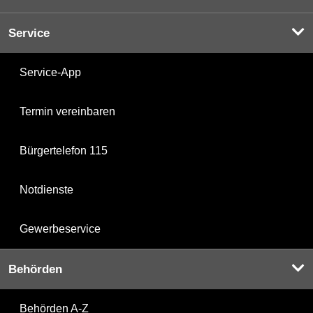
Service
Service-App
Termin vereinbaren
Bürgertelefon 115
Notdienste
Gewerbeservice
Behörden
Behörden A-Z