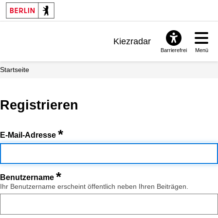
Kiezradar
Barrierefrei
Menü
Benachrichtigungen
Startseite
FAQ & Support
Registrieren
*
E-Mail-Adresse
*
Benutzername
Ihr Benutzername erscheint öffentlich neben Ihren Beiträgen.