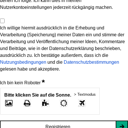
denen ich folge. Ich kann dies in meinen
Nutzerkontoeinstellungen jederzeit rückgängig machen.
Ich willige hiermit ausdrücklich in die Erhebung und
Verarbeitung (Speicherung) meiner Daten ein und stimme der
Verarbeitung und Veröffentlichung meiner Ideen, Kommentare
und Beiträge, wie in der Datenschutzerklärung beschrieben,
ausdrücklich zu. Ich bestätige außerdem, dass ich die
Nutzungsbedingungen
und die
Datenschutzbestimmungen
gelesen habe und akzeptiere.
*
Ich bin kein Roboter
> Textmodus
Bitte klicken Sie auf die Sonne.
Registrieren