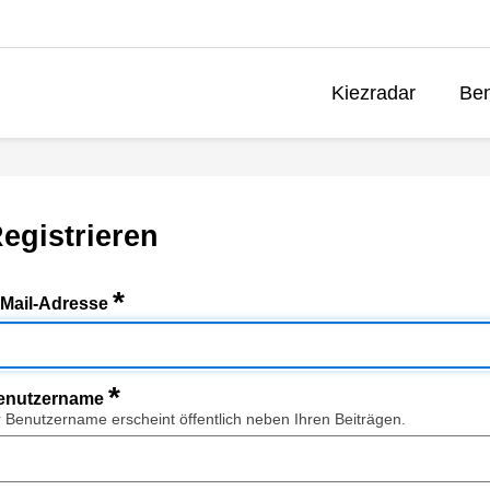
Kiezradar
Ben
egistrieren
*
-Mail-Adresse
*
enutzername
r Benutzername erscheint öffentlich neben Ihren Beiträgen.