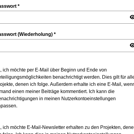
asswort
*
asswort (Wiederholung)
*
, ich möchte per E-Mail über Beginn und Ende von
teiligungsmöglichkeiten benachrichtigt werden. Dies gilt für all
ojekte, denen ich folge. Außerdem erhalte ich eine E-Mail, wen
mand einen meiner Beiträge kommentiert. Ich kann die
nachrichtigungen in meinen Nutzerkontoeinstellungen
npassen.
, ich möchte E-Mail-Newsletter erhalten zu den Projekten, den