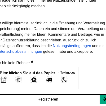
h folge. Ich kann dies in meinen Nutzerkontoeinstellungen
derzeit rückgängig machen.
h willige hiermit ausdrücklich in die Erhebung und Verarbeitung
peicherung) meiner Daten ein und stimme der Verarbeitung un
röffentlichung meiner Ideen, Kommentare und Beiträge, wie in
r Datenschutzerklärung beschrieben, ausdrücklich zu. Ich
stätige außerdem, dass ich die
Nutzungsbedingungen
und die
atenschutzbestimmungen
gelesen habe und akzeptiere.
*
h bin kein Roboter
> Textmodus
Bitte klicken Sie auf das Papier.
Registrieren