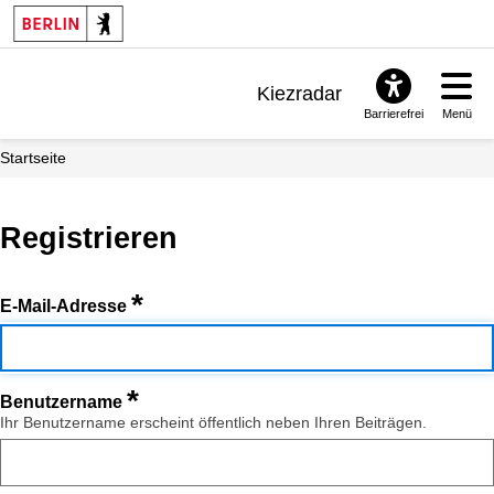
Kiezradar
Barrierefrei
Menü
Benachrichtigungen
Startseite
FAQ & Support
Registrieren
*
E-Mail-Adresse
*
Benutzername
Ihr Benutzername erscheint öffentlich neben Ihren Beiträgen.